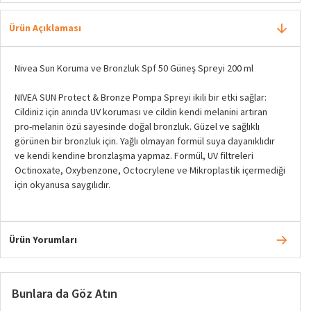
Ürün Açıklaması
Nivea Sun Koruma ve Bronzluk Spf 50 Güneş Spreyi 200 ml
NIVEA SUN Protect & Bronze Pompa Spreyi ikili bir etki sağlar:
Cildiniz için anında UV koruması ve cildin kendi melanini artıran
pro-melanin özü sayesinde doğal bronzluk. Güzel ve sağlıklı
görünen bir bronzluk için. Yağlı olmayan formül suya dayanıklıdır
ve kendi kendine bronzlaşma yapmaz. Formül, UV filtreleri
Octinoxate, Oxybenzone, Octocrylene ve Mikroplastik içermediği
için okyanusa saygılıdır.
Ürün Yorumları
Bunlara da Göz Atın