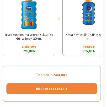
+
Nivea Sun Koruma ve Bronzluk Spf 50
Nivea Nemlendirici Güneş Spreyi
Güneş Spreyi 200 ml
ml
1.250,00 ₺
790,00 ₺
799,00 ₺
765,00 ₺
Toplam :
1.564,00 ₺
Birlikte Sepete Ekle