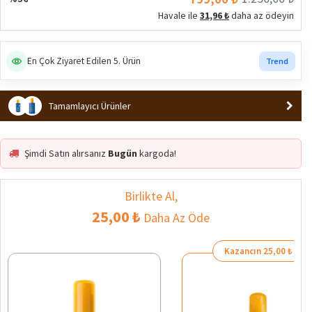
Havale ile
31,96 ₺
daha az ödeyin
En Çok Ziyaret Edilen 5. Ürün
Trend
Tamamlayıcı Ürünler
Şimdi Satın alırsanız
Bugün
kargoda!
Birlikte Al,
25,00 ₺
Daha Az Öde
Kazancın 25,00 ₺