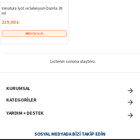
Venatura İyot ve Selenyum Damla 30
ml
239,00 ₺
Birlikte Al
Listenin sonuna ulaştınız.
KURUMSAL
KATEGORİLER
YARDIM + DESTEK
SOSYAL MEDYADA BIZI TAKIP EDIN