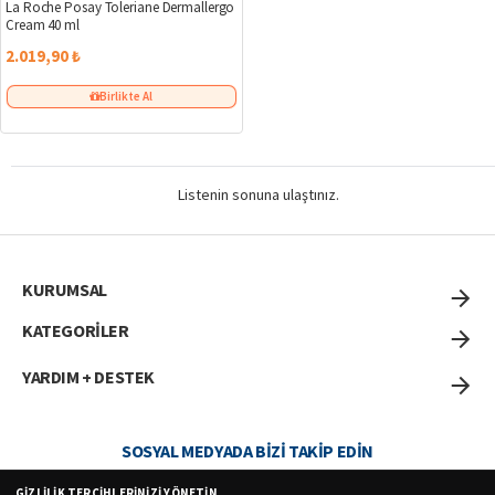
La Roche Posay Toleriane Dermallergo
Cream 40 ml
2.019,90 ₺
Birlikte Al
Listenin sonuna ulaştınız.
KURUMSAL
KATEGORİLER
YARDIM + DESTEK
SOSYAL MEDYADA BIZI TAKIP EDIN
GIZLILIK TERCIHLERINIZI YÖNETIN