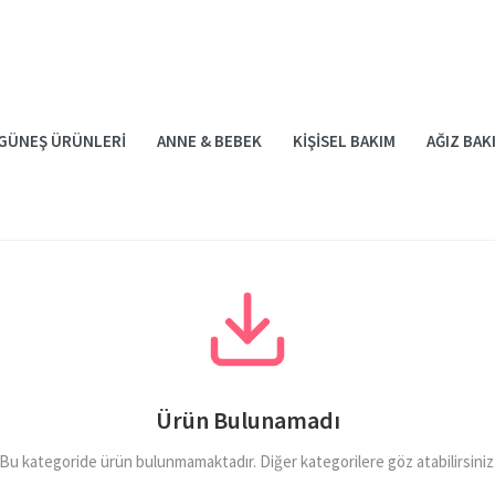
GÜNEŞ ÜRÜNLERI
ANNE & BEBEK
KIŞISEL BAKIM
AĞIZ BAK
Ürün Bulunamadı
Bu kategoride ürün bulunmamaktadır. Diğer kategorilere göz atabilirsiniz