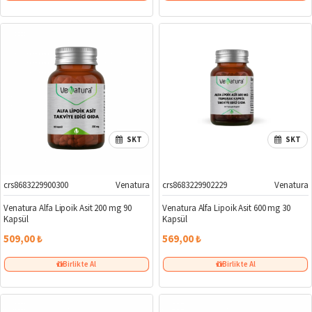
SKT
SKT
crs8683229900300
Venatura
crs8683229902229
Venatura
Venatura Alfa Lipoik Asit 200 mg 90
Venatura Alfa Lipoik Asit 600 mg 30
Kapsül
Kapsül
509,00 ₺
569,00 ₺
Birlikte Al
Birlikte Al