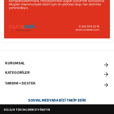
KURUMSAL
KATEGORİLER
YARDIM + DESTEK
SOSYAL MEDYADA BIZI TAKIP EDIN
GIZLILIK TERCIHLERINIZI YÖNETIN