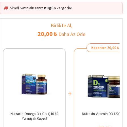
Şimdi Satın alırsanız
Bugün
kargoda!
Birlikte Al,
20,00 ₺
Daha Az Öde
Kazancın 20,00 ₺
+
Nutraxin Omega-3 + Co-Q10 60
Nutraxin Vitamin D3 120 Table
Yumuşak Kapsül