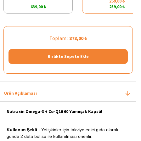
259,00 ₺
639,00 ₺
239,00 ₺
Toplam :
878,00 ₺
Birlikte Sepete Ekle
Ürün Açıklaması
Nutraxin Omega-3 + Co-Q10 60 Yumuşak Kapsül
Kullanım Şekli :
Yetişkinler için takviye edici gıda olarak,
günde 2 defa
bol su ile kullanılması önerilir.