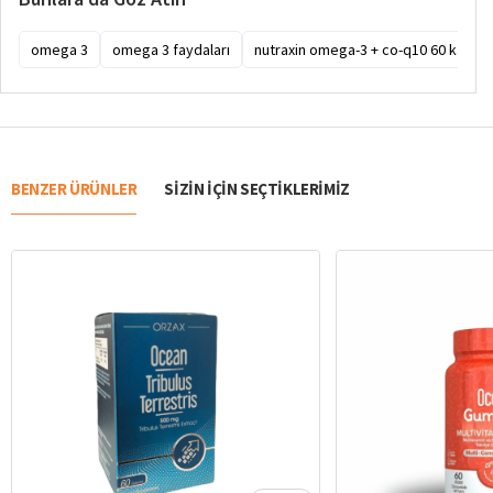
omega 3
omega 3 faydaları
nutraxin omega-3 + co-q10 60 kapsül
BENZER ÜRÜNLER
SIZIN IÇIN SEÇTIKLERIMIZ