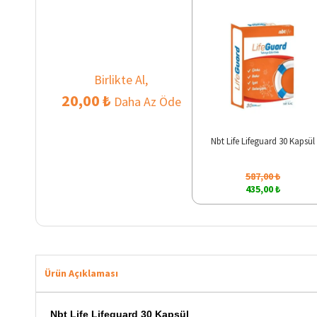
Birlikte Al,
20,00 ₺
Daha Az Öde
Nbt Life Lifeguard 30 Kapsül
587,00 ₺
435,00 ₺
Ürün Açıklaması
Nbt Life Lifeguard 30 Kapsül