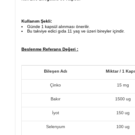
Kullanım Şekli:
Günde 1 kapsül alınması önerilir.
Bu takviye edici gıda 11 yaş ve üzeri bireyler içindir.
Beslenme Referans Değeri :
Bileşen Adı
Miktar / 1 Kap
Çinko
15 mg
Bakır
1500 ug
İyot
150 ug
Selenyum
100 ug