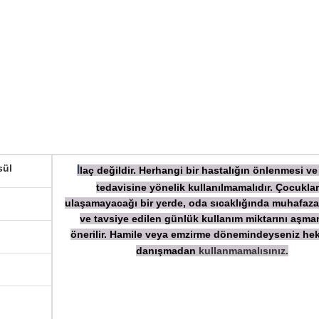
sül
laç değildir. Herhangi bir hastalığın önlenmesi ve
İ
tedavisine yönelik kullanılmamalıdır. Çocuklar
ulaşamayacağı bir yerde, oda sıcaklığında muhafaza
ve tavsiye edilen günlük kullanım miktarını aşm
önerilir. Hamile veya emzirme dönemindeyseniz hek
danışmadan
kullanmamalısınız.