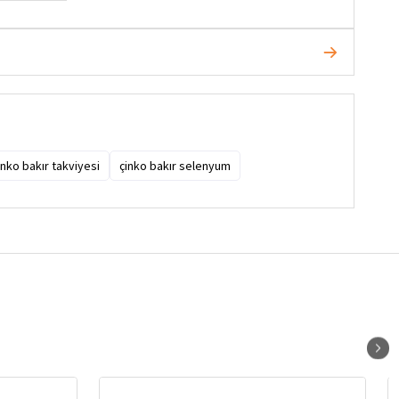
inko bakır takviyesi
çinko bakır selenyum