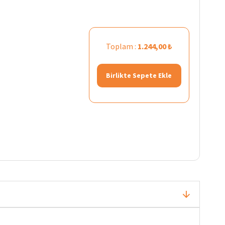
Toplam :
1.244,00 ₺
Birlikte Sepete Ekle