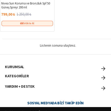
Nivea Sun Koruma ve Bronzluk Spf 50
Güneş Spreyi 200 ml
799,00 ₺
1.250,00 ₺
Birlikte Al
Listenin sonuna ulaştınız.
KURUMSAL
KATEGORİLER
YARDIM + DESTEK
SOSYAL MEDYADA BIZI TAKIP EDIN