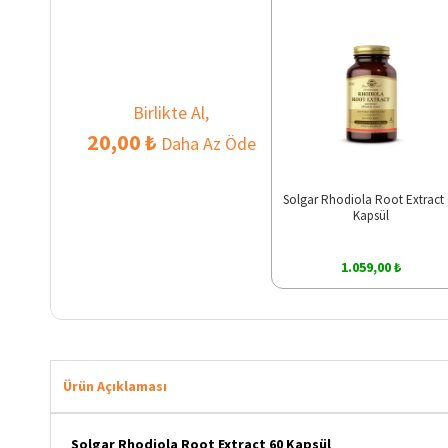
Birlikte Al,
20,00 ₺
Daha Az Öde
Solgar Rhodiola Root Extract
Kapsül
1.059,00 ₺
Ürün Açıklaması
Solgar Rhodiola Root Extract 60 Kapsül