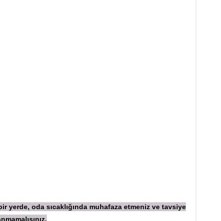
 bir yerde, oda sıcaklığında muhafaza etmeniz ve tavsiye
anmamalısınız.