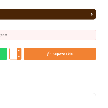
goda!
Sepete Ekle