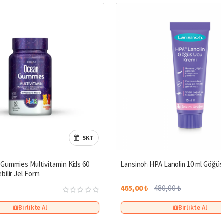
SKT
Gummies Multivitamin Kids 60
Lansinoh HPA Lanolin 10 ml Göğü
bilir Jel Form
465,00 ₺
480,00 ₺
Birlikte Al
Birlikte Al