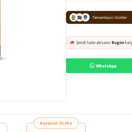
Tamamlayıcı Ürünler
Şimdi Satın alırsanız
Bugün
kar
WhatsApp
Kazancın 20,00 ₺