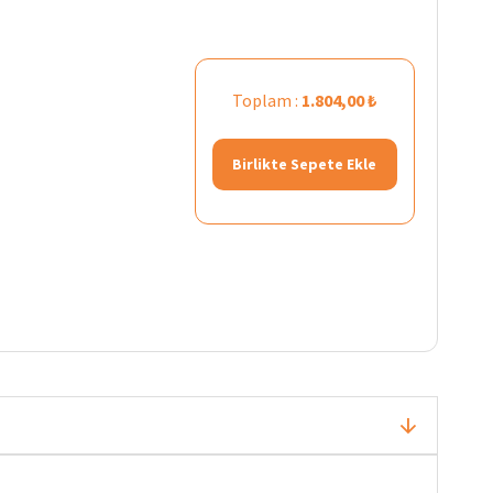
Toplam :
1.804,00 ₺
Birlikte Sepete Ekle