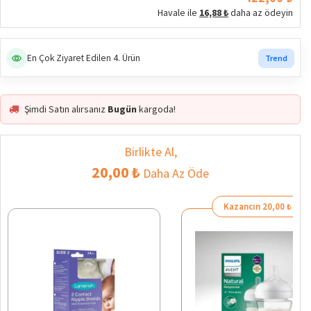
Havale ile
16,88 ₺
daha az ödeyin
En Çok Ziyaret Edilen 4. Ürün
Trend
Şimdi Satın alırsanız
Bugün
kargoda!
Birlikte Al,
20,00 ₺
Daha Az Öde
Kazancın 20,00 ₺