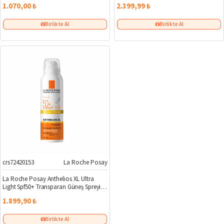
1.070,00 ₺
2.399,99 ₺
Birlikte Al
Birlikte Al
crs72420153
La Roche Posay
La Roche Posay Anthelios XL Ultra
Light Spf50+ Transparan Güneş Spreyi
200 ml
1.899,90 ₺
Birlikte Al