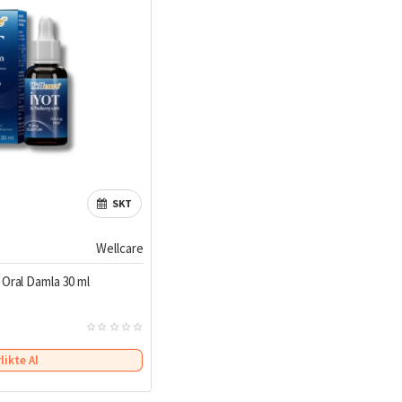
SKT
Wellcare
Oral Damla 30 ml
rlikte Al