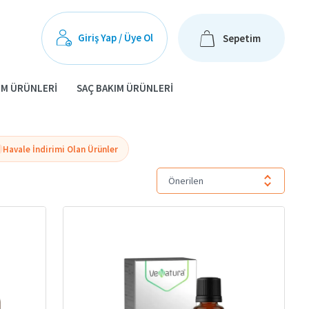
Giriş Yap / Üye Ol
Sepetim
IM ÜRÜNLERI
SAÇ BAKIM ÜRÜNLERI
Havale İndirimi Olan Ürünler
Önerilen