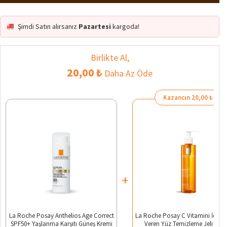
Şimdi Satın alırsanız
Pazartesi
kargoda!
Birlikte Al,
20,00 ₺
Daha Az Öde
Kazancın 20,00 ₺
+
La Roche Posay Anthelios Age Correct
La Roche Posay C Vitamini İçerikli 
SPF50+ Yaşlanma Karşıtı Güneş Kremi
Veren Yüz Temizleme Jeli 200 