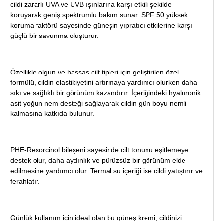
cildi zararlı UVA ve UVB ışınlarına karşı etkili şekilde
koruyarak geniş spektrumlu bakım sunar. SPF 50 yüksek
koruma faktörü sayesinde güneşin yıpratıcı etkilerine karşı
güçlü bir savunma oluşturur.
Özellikle olgun ve hassas cilt tipleri için geliştirilen özel
formülü, cildin elastikiyetini artırmaya yardımcı olurken daha
sıkı ve sağlıklı bir görünüm kazandırır. İçeriğindeki hyaluronik
asit yoğun nem desteği sağlayarak cildin gün boyu nemli
kalmasına katkıda bulunur.
PHE-Resorcinol bileşeni sayesinde cilt tonunu eşitlemeye
destek olur, daha aydınlık ve pürüzsüz bir görünüm elde
edilmesine yardımcı olur. Termal su içeriği ise cildi yatıştırır ve
ferahlatır.
Günlük kullanım için ideal olan bu güneş kremi, cildinizi