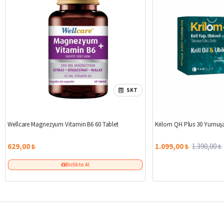
SKT
Wellcare Magnezyum Vitamin B6 60 Tablet
Krilom QH Plus 30 Yumuş
629,00 ₺
1.099,00 ₺
1.390,00 ₺
Birlikte Al