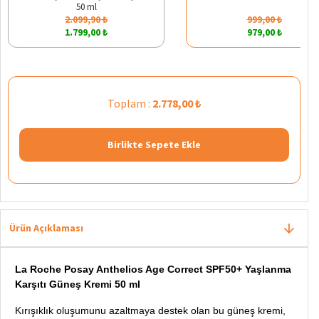
50 ml
2.099,90 ₺
999,00 ₺
1.799,00 ₺
979,00 ₺
Toplam :
2.778,00 ₺
Birlikte Sepete Ekle
Ürün Açıklaması
La Roche Posay Anthelios Age Correct SPF50+ Yaşlanma
Karşıtı Güneş Kremi 50 ml
Kırışıklık oluşumunu azaltmaya destek olan bu güneş kremi,