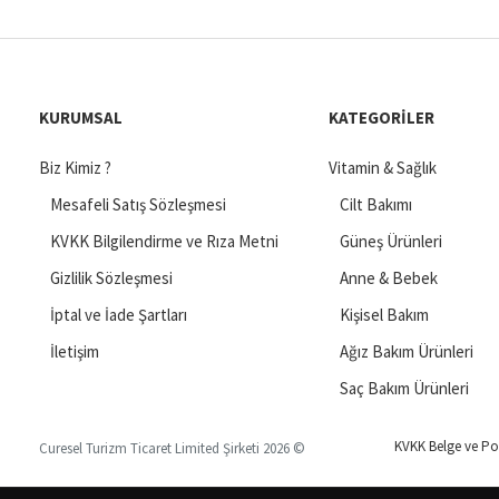
KURUMSAL
KATEGORILER
Biz Kimiz ?
Vitamin & Sağlık
Mesafeli Satış Sözleşmesi
Cilt Bakımı
KVKK Bilgilendirme ve Rıza Metni
Güneş Ürünleri
Gizlilik Sözleşmesi
Anne & Bebek
İptal ve İade Şartları
Kişisel Bakım
İletişim
Ağız Bakım Ürünleri
Saç Bakım Ürünleri
KVKK Belge ve Pol
Curesel Turizm Ticaret Limited Şirketi 2026 ©