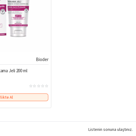
Bioder
kama Jeli 200 ml
rlikte Al
Listenin sonuna ulaştınız.