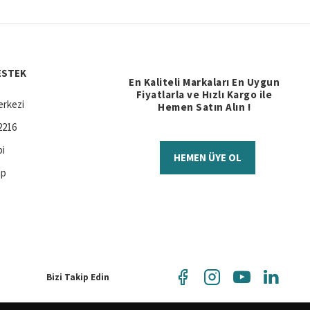
ESTEK
En Kaliteli Markaları En Uygun
Fiyatlarla ve Hızlı Kargo ile
rkezi
Hemen Satın Alın !
2216
bi
HEMEN ÜYE OL
ap
Bizi Takip Edin