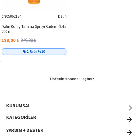
crs05062194
Dalin
%44
Dalin Kolay Tarama Spreyi Badem Özlü
200 ml
189,00 ₺
340,00 ₺
2. Ürün %10
Listenin sonuna ulaştınız.
KURUMSAL
KATEGORİLER
YARDIM + DESTEK