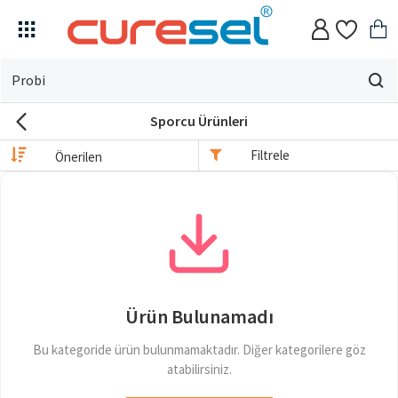
Evin
için
Sporcu Ürünleri
ne
arıyorsun?
Filtrele
Ürün Bulunamadı
Bu kategoride ürün bulunmamaktadır. Diğer kategorilere göz
atabilirsiniz.