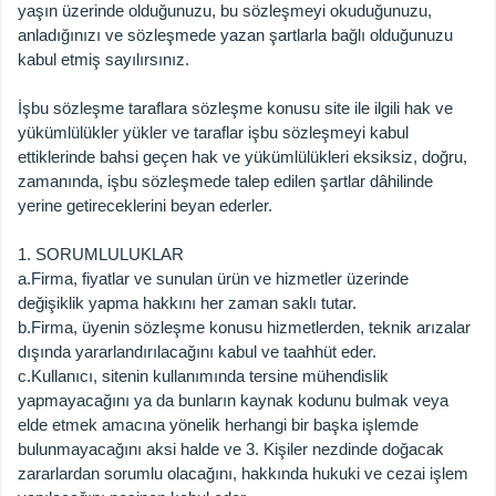
yaşın üzerinde olduğunuzu, bu sözleşmeyi okuduğunuzu,
anladığınızı ve sözleşmede yazan şartlarla bağlı olduğunuzu
kabul etmiş sayılırsınız.
İşbu sözleşme taraflara sözleşme konusu site ile ilgili hak ve
yükümlülükler yükler ve taraflar işbu sözleşmeyi kabul
ettiklerinde bahsi geçen hak ve yükümlülükleri eksiksiz, doğru,
zamanında, işbu sözleşmede talep edilen şartlar dâhilinde
yerine getireceklerini beyan ederler.
1. SORUMLULUKLAR
a.
Firma, fiyatlar ve sunulan ürün ve hizmetler üzerinde
değişiklik yapma hakkını her zaman saklı tutar.
b.
Firma, üyenin sözleşme konusu hizmetlerden, teknik arızalar
dışında yararlandırılacağını kabul ve taahhüt eder.
c.
Kullanıcı, sitenin kullanımında tersine mühendislik
yapmayacağını ya da bunların kaynak kodunu bulmak veya
elde etmek amacına yönelik herhangi bir başka işlemde
bulunmayacağını aksi halde ve 3. Kişiler nezdinde doğacak
zararlardan sorumlu olacağını, hakkında hukuki ve cezai işlem