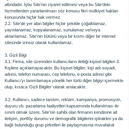
altındadır. İşbu Site’nin ziyaret edilmesi veya bu Site’deki
hizmetlerden yararlanılması söz konusu fikri mülkiyet hakları
konusunda hiçbir hak vermez.
2.2. Site’de yer alan bilgiler hiçbir şekilde çoğaltılamaz,
yayınlanamaz, kopyalanamaz, sunulamaz ve/veya
aktarılamaz. Site’nin bütünü veya bir kısmı diğer bir internet
sitesinde izinsiz olarak kullanılamaz.
3. Gizli Bilgi
3.1. Firma, site üzerinden kullanıcıların ilettiği kişisel bilgileri 3.
Kişilere açıklamayacaktır. Bu kişisel bilgiler; kişi adı-soyadı,
adresi, telefon numarası, cep telefonu, e-posta adresi gibi
Kullanıcı’yı tanımlamaya yönelik her türlü diğer bilgiyi içermekte
olup, kısaca ‘Gizli Bilgiler’ olarak anılacaktır.
3.2. Kullanıcı, sadece tanıtım, reklam, kampanya, promosyon,
duyuru vb. pazarlama faaliyetleri kapsamında kullanılması ile
sınırlı olmak üzere, Site’nin sahibi olan firmanın kendisine ait
iletişim, portföy durumu ve demografik bilgilerini iştirakleri ya da
bağlı bulunduğu grup şirketleri ile paylaşmasına muvafakat