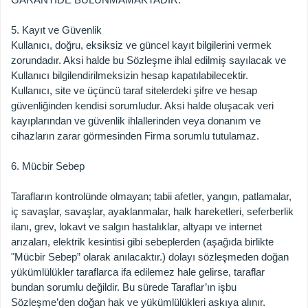
5. Kayıt ve Güvenlik
Kullanıcı, doğru, eksiksiz ve güncel kayıt bilgilerini vermek
zorundadır. Aksi halde bu Sözleşme ihlal edilmiş sayılacak ve
Kullanıcı bilgilendirilmeksizin hesap kapatılabilecektir.
Kullanıcı, site ve üçüncü taraf sitelerdeki şifre ve hesap
güvenliğinden kendisi sorumludur. Aksi halde oluşacak veri
kayıplarından ve güvenlik ihlallerinden veya donanım ve
cihazların zarar görmesinden Firma sorumlu tutulamaz.
6. Mücbir Sebep
Tarafların kontrolünde olmayan; tabii afetler, yangın, patlamalar,
iç savaşlar, savaşlar, ayaklanmalar, halk hareketleri, seferberlik
ilanı, grev, lokavt ve salgın hastalıklar, altyapı ve internet
arızaları, elektrik kesintisi gibi sebeplerden (aşağıda birlikte
"Mücbir Sebep” olarak anılacaktır.) dolayı sözleşmeden doğan
yükümlülükler taraflarca ifa edilemez hale gelirse, taraflar
bundan sorumlu değildir. Bu sürede Taraflar’ın işbu
Sözleşme’den doğan hak ve yükümlülükleri askıya alınır.