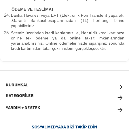
ÖDEME VE TESLİMAT
Banka Havalesi veya EFT (Elektronik Fon Transferi) yaparak,
.Garanti Bankasıhesaplarımızdan (TL) herhangi birine
yapabilirsiniz.
Sitemiz üzerinden kredi kartlarınız ile, Her türlü kredi kartınıza
online tek ödeme ya da online taksit imkânlarından
yararlanabilirsiniz. Online ödemelerinizde siparişiniz sonunda
kredi kartınızdan tutar çekim işlemi gerçekleşecektir.
KURUMSAL
KATEGORİLER
YARDIM + DESTEK
SOSYAL MEDYADA BIZI TAKIP EDIN