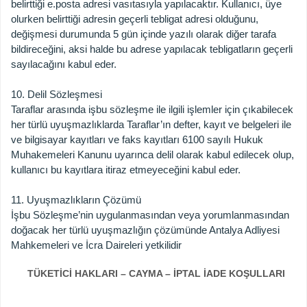
belirttiği e.posta adresi vasıtasıyla yapılacaktır. Kullanıcı, üye
olurken belirttiği adresin geçerli tebligat adresi olduğunu,
değişmesi durumunda 5 gün içinde yazılı olarak diğer tarafa
bildireceğini, aksi halde bu adrese yapılacak tebligatların geçerli
sayılacağını kabul eder.
10. Delil Sözleşmesi
Taraflar arasında işbu sözleşme ile ilgili işlemler için çıkabilecek
her türlü uyuşmazlıklarda Taraflar’ın defter, kayıt ve belgeleri ile
ve bilgisayar kayıtları ve faks kayıtları 6100 sayılı Hukuk
Muhakemeleri Kanunu uyarınca delil olarak kabul edilecek olup,
kullanıcı bu kayıtlara itiraz etmeyeceğini kabul eder.
11. Uyuşmazlıkların Çözümü
İşbu Sözleşme’nin uygulanmasından veya yorumlanmasından
doğacak her türlü uyuşmazlığın çözümünde Antalya Adliyesi
Mahkemeleri ve İcra Daireleri yetkilidir
TÜKETİCİ HAKLARI – CAYMA – İPTAL İADE KOŞULLARI