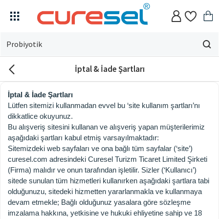
Evin
için
İptal & İade Şartları
ne
arıyorsun?
İptal & İade Şartları
Lütfen sitemizi kullanmadan evvel bu ‘site kullanım şartları’nı
dikkatlice okuyunuz.
Bu alışveriş sitesini kullanan ve alışveriş yapan müşterilerimiz
aşağıdaki şartları kabul etmiş varsayılmaktadır:
Sitemizdeki web sayfaları ve ona bağlı tüm sayfalar (‘site’)
curesel.com adresindeki Curesel Turizm Ticaret Limited Şirketi
(Firma) malıdır ve onun tarafından işletilir. Sizler (‘Kullanıcı’)
sitede sunulan tüm hizmetleri kullanırken aşağıdaki şartlara tabi
olduğunuzu, sitedeki hizmetten yararlanmakla ve kullanmaya
devam etmekle; Bağlı olduğunuz yasalara göre sözleşme
imzalama hakkına, yetkisine ve hukuki ehliyetine sahip ve 18