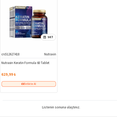
SKT
crs512627418
Nutraxin
Nutraxin Keratin Formula 60 Tablet
629,99 ₺
Birlikte Al
Listenin sonuna ulaştınız.