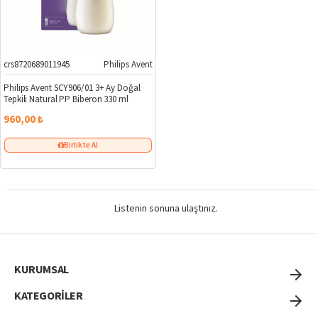
crs8720689011945
Philips Avent
Philips Avent SCY906/01 3+ Ay Doğal
Tepkili Natural PP Biberon 330 ml
960,00 ₺
Birlikte Al
Listenin sonuna ulaştınız.
KURUMSAL
KATEGORİLER