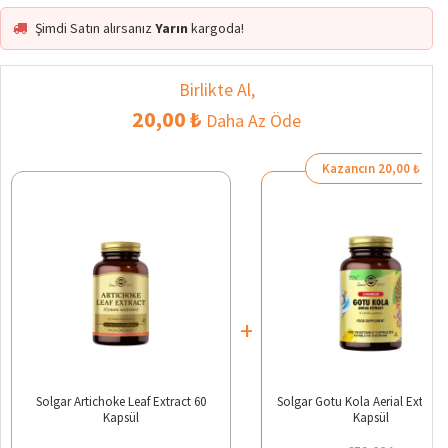
Şimdi Satın alırsanız
Yarın
kargoda!
Birlikte Al,
20,00 ₺
Daha Az Öde
Kazancın 20,00 ₺
+
Solgar Artichoke Leaf Extract 60
Solgar Gotu Kola Aerial Extract
Kapsül
Kapsül