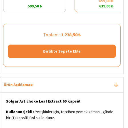
659,00 ₺
599,50 ₺
639,00 ₺
Toplam :
1.238,50 ₺
Birlikte Sepete Ekle
Ürün Açıklaması
Solgar Artichoke Leaf Extract 60 Kapsül
Kullanım Şekli :
Yetişkinler için, tercihen yemek zamanı, günde
bir (1) kapsül. Bol su ile alınız.