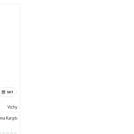
SKT
Vichy
ma Karşıtı