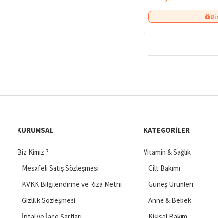
Bi
KURUMSAL
KATEGORILER
Biz Kimiz ?
Vitamin & Sağlık
Mesafeli Satış Sözleşmesi
Cilt Bakımı
KVKK Bilgilendirme ve Rıza Metni
Güneş Ürünleri
Gizlilik Sözleşmesi
Anne & Bebek
İptal ve İade Şartları
Kişisel Bakım