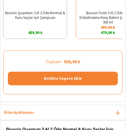
Bioxcin Quantum 3 Al 2 Öde Normal &
Bioxcin Forte 3 Al 2 Öde Saç
Kuru Saçlar İçin Şampuan
Dökülmesine Karşı Bakım Şamp
300 ml
499,00 ₺
459,90 ₺
479,00 ₺
Toplam :
938,90 ₺
Birlikte Sepete Ekle
Ürün Açıklaması
Bioxcin Quantum 3 Al 2 Öde Normal & Kuru Saçlar İçin