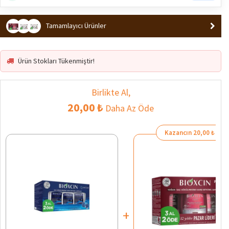
Tamamlayıcı Ürünler
Ürün Stokları Tükenmiştir!
Birlikte Al,
20,00 ₺
Daha Az Öde
Kazancın 20,00 ₺
+