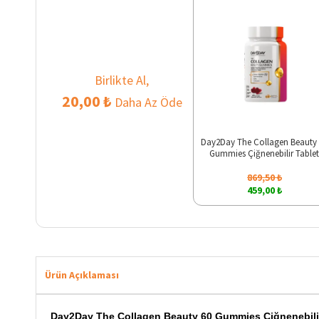
Birlikte Al,
20,00 ₺
Daha Az Öde
Day2Day The Collagen Beauty
Gummies Çiğnenebilir Table
869,50 ₺
459,00 ₺
Ürün Açıklaması
Day2Day The Collagen Beauty 60 Gummies Çiğnenebilir