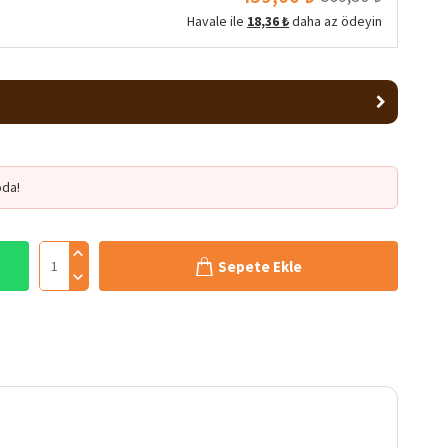
Havale ile
18,36 ₺
daha az ödeyin
da!
Sepete Ekle