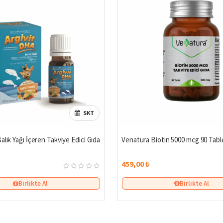
SKT
alık Yağı İçeren Takviye Edici Gıda
Venatura Biotin 5000 mcg 90 Tabl
459,00 ₺
Birlikte Al
Birlikte Al