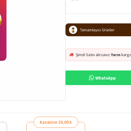
Tamamlayıcı Ürünler
Şimdi Satın alırsanız
Yarın
kargo
WhatsApp
%47
Kazancın 20,00 ₺