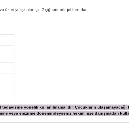
e üzeri yetişkinler için 2 çiğnenebilir jel formdur.
ekt tedavisine yönelik kullanılmamalıdır. Çocukların ulaşamayacağı
 Hamile veya emzirme dönemindeyseniz hekiminize danışmadan
kull