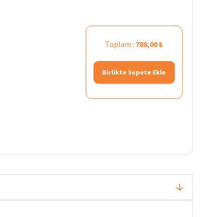
Toplam :
788,00 ₺
Birlikte Sepete Ekle