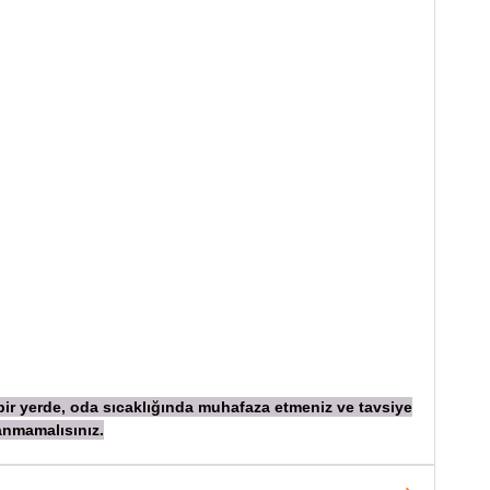
 bir yerde, oda sıcaklığında muhafaza etmeniz ve tavsiye
anmamalısınız.