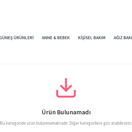
GÜNEŞ ÜRÜNLERI
ANNE & BEBEK
KIŞISEL BAKIM
AĞIZ BAK
Ürün Bulunamadı
Bu kategoride ürün bulunmamaktadır. Diğer kategorilere göz atabilirsiniz