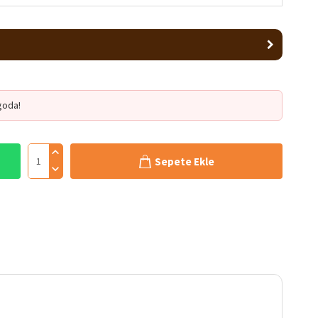
goda!
Sepete Ekle