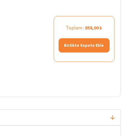
Toplam :
858,00 ₺
Birlikte Sepete Ekle