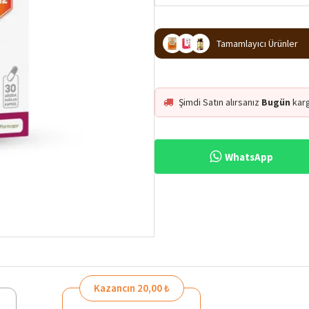
Tamamlayıcı Ürünler
Şimdi Satın alırsanız
Bugün
kar
WhatsApp
%16
Kazancın 20,00 ₺