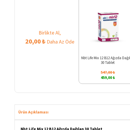
Birlikte Al,
20,00 ₺
Daha Az Öde
Nbt Life Mix 12 B12 Ağızda Dağı
30 Tablet
547,00 ₺
459,00 ₺
Ürün Açıklaması
Nbt Life Mix 12 B12 Ağızda Dağılan 30 Tablet