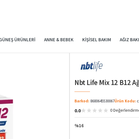
GÜNEŞ ÜRÜNLERI
ANNE & BEBEK
KIŞISEL BAKIM
AĞIZ BAK
Nbt Life Mix 12 B12 A
Barkod:
8680645530067
Ürün Kodu:
c
0.0
0 Değerlendirm
%16