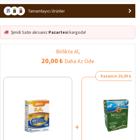
Tamamlayıcı Ürünler
Şimdi Satın alırsanız
Pazartesi
kargoda!
Birlikte Al,
20,00 ₺
Daha Az Öde
Kazancın 20,00 ₺
+