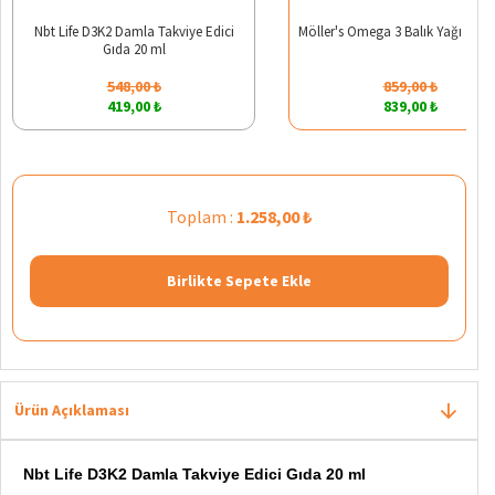
Nbt Life D3K2 Damla Takviye Edici
Möller's Omega 3 Balık Yağı 30 K
Gıda 20 ml
548,00 ₺
859,00 ₺
419,00 ₺
839,00 ₺
Toplam :
1.258,00 ₺
Birlikte Sepete Ekle
Ürün Açıklaması
Nbt Life D3K2 Damla Takviye Edici Gıda 20 ml