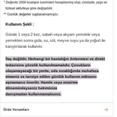
*
Değerler 2000 kcal/gün üzerinden hesaplanmış olup, cinsiyete, yaşa ve
fiziksel aktiviteye göre değişebilir.
**
Günlük değerler saptanamamıştır.
Kullanım Şekli :
Günde 1 veya 2 kez, sabah veya akşam yemekle veya
yemekten sonra gıda, su, süt, meyve suyu ya da yoğurt ile
karıştırılarak kullanılır.
laç değildir. Herhangi bir hastalığın önlenmesi ve direkt
İ
tedavisine yönelik kullanılmamalıdır. Çocukların
ulaşamayacağı bir yerde, oda sıcaklığında muhafaza
etmeniz ve tavsiye edilen günlük kullanım miktarını
aşmamanız önerilir. Hamile veya emzirme
dönemindeyseniz hekiminize
danışmadan
kullanmamalısınız.
Ürün Yorumları