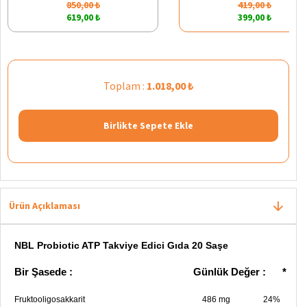
850,00 ₺
419,00 ₺
619,00 ₺
399,00 ₺
Toplam :
1.018,00 ₺
Birlikte Sepete Ekle
Ürün Açıklaması
NBL Probiotic ATP Takviye Edici Gıda 20 Saşe
Bir Şasede : Günlük Değer : *
Fruktooligosakkarit