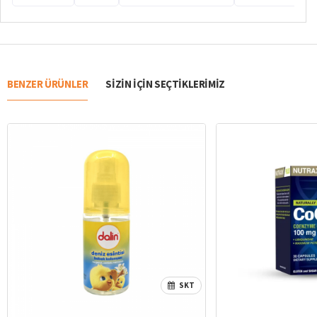
BENZER ÜRÜNLER
SIZIN IÇIN SEÇTIKLERIMIZ
SKT