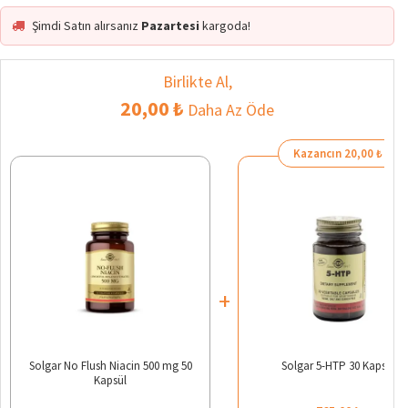
Şimdi Satın alırsanız
Pazartesi
kargoda!
Birlikte Al,
20,00 ₺
Daha Az Öde
Kazancın 20,00 ₺
+
Solgar No Flush Niacin 500 mg 50
Solgar 5-HTP 30 Kapsül
Kapsül