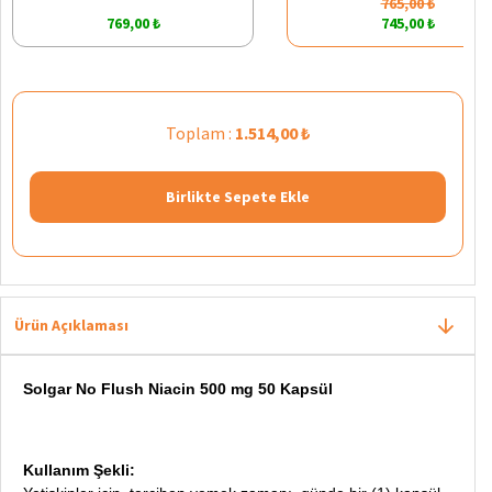
765,00 ₺
769,00 ₺
745,00 ₺
Toplam :
1.514,00 ₺
Birlikte Sepete Ekle
Ürün Açıklaması
Solgar No Flush Niacin 500 mg 50 Kapsül
Kullanım Şekli: