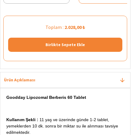
Toplam :
2.028,00 ₺
Birlikte Sepete Ekle
Ürün Açıklaması
Goodday Lipozomal Berberis 60 Tablet
Kullanım Şekli :
11 yaş ve üzerinde günde 1-2 tablet,
yemeklerden 10 dk. sonra bir miktar su ile alınması tavsiye
edilmektedir.