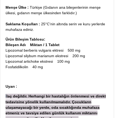
Menşe Ülke :
Türkiye (Gıdanın ana bileşenlerinin menşe
ülkesi, gıdanın menşe ülkesinden farklıdır.)
Saklama Koşulları :
25°C’nin altında serin ve kuru yerlerde
muhafaza ediniz.
Ürün Bileşim Tablosu:
Bileşen Adı Miktarı / 1 Tablet
Lipozomal berberis vulgaris ektresi 500 mg
Lipozomal silybum marianum ekstresi 200 mg
Lipozomal artichoke ekstresi 100 mg
Fosfatidilkolin 40 mg
Uyarı :
laç değildir. Herhangi bir hastalığın önlenmesi ve direkt
İ
tedavisine yönelik kullanılmamalıdır. Çocukların
ulaşamayacağı bir yerde, oda sıcaklığında muhafaza
etmeniz ve tavsiye edilen günlük kullanım miktarını