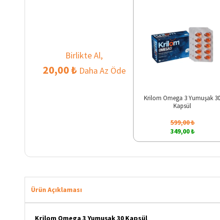
Birlikte Al,
20,00 ₺
Daha Az Öde
Krilom Omega 3 Yumuşak 3
Kapsül
599,00 ₺
349,00 ₺
Ürün Açıklaması
Krilom Omega 3 Yumuşak 30 Kapsül