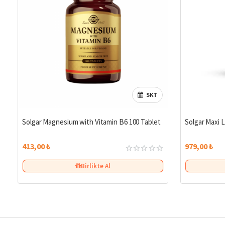
SKT
Solgar Magnesium with Vitamin B6 100 Tablet
Solgar Maxi L
413,00 ₺
979,00 ₺
Birlikte Al