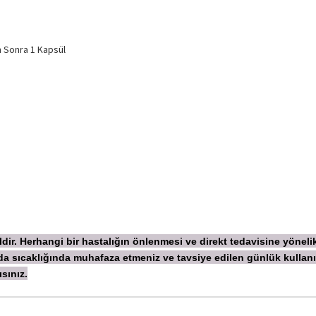
 Sonra 1 Kapsül
ldir. Herhangi bir hastalığın önlenmesi ve direkt tedavisine yönel
da sıcaklığında muhafaza etmeniz ve tavsiye edilen günlük kullan
sınız.