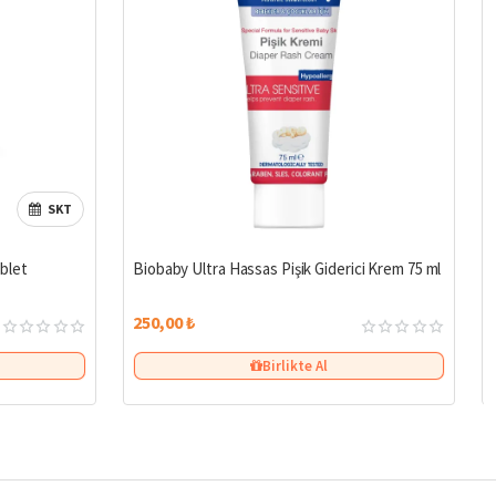
SKT
blet
Biobaby Ultra Hassas Pişik Giderici Krem 75 ml
250,00 ₺
Birlikte Al