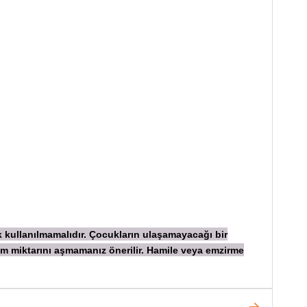
ik kullanılmamalıdır. Çocukların ulaşamayacağı bir
ım miktarını aşmamanız önerilir. Hamile veya emzirme