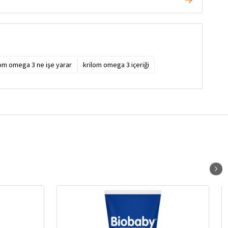
lom omega 3 ne işe yarar
krilom omega 3 içeriği