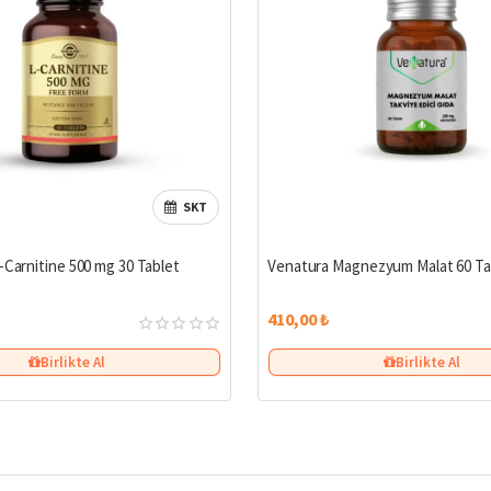
SKT
-Carnitine 500 mg 30 Tablet
Venatura Magnezyum Malat 60 Ta
410,00 ₺
Birlikte Al
Birlikte Al