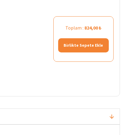
Toplam :
824,00 ₺
Birlikte Sepete Ekle