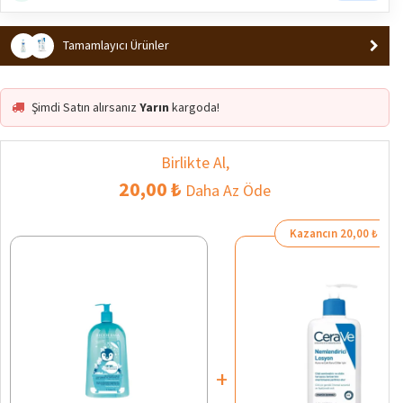
Tamamlayıcı Ürünler
Şimdi Satın alırsanız
Yarın
kargoda!
Birlikte Al,
20,00 ₺
Daha Az Öde
Kazancın 20,00 ₺
+