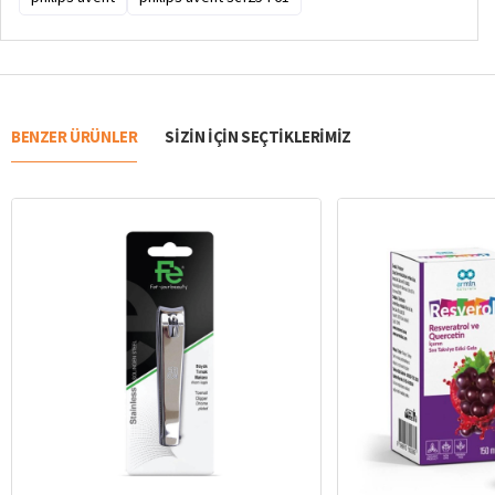
BENZER ÜRÜNLER
SIZIN IÇIN SEÇTIKLERIMIZ