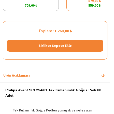
579,00 ₺
709,00 ₺
559,00 ₺
Toplam :
1.268,00 ₺
Birlikte Sepete Ekle
Ürün Açıklaması
Philips Avent SCF254/61 Tek Kullanımlık Göğüs Pedi 60
Adet
Tek Kullanımlık Göğüs Pedleri yumuşak ve nefes alan