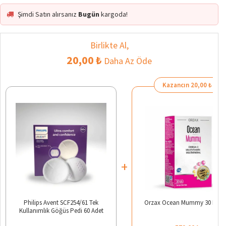
Şimdi Satın alırsanız
Bugün
kargoda!
Birlikte Al,
20,00 ₺
Daha Az Öde
Kazancın 20,00 ₺
+
Philips Avent SCF254/61 Tek
Orzax Ocean Mummy 30 Kaps
Kullanımlık Göğüs Pedi 60 Adet