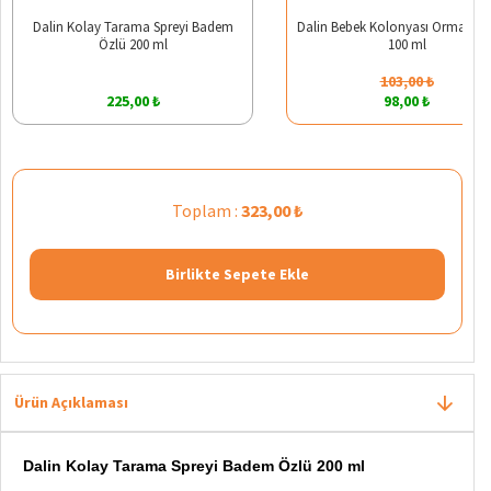
Dalin Kolay Tarama Spreyi Badem
Dalin Bebek Kolonyası Orman Esi
Özlü 200 ml
100 ml
103,00 ₺
225,00 ₺
98,00 ₺
Toplam :
323,00 ₺
Birlikte Sepete Ekle
Ürün Açıklaması
Dalin Kolay Tarama Spreyi Badem Özlü 200 ml