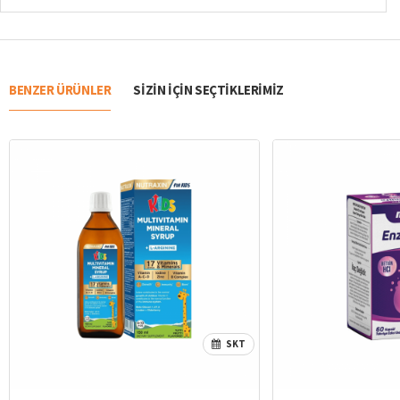
BENZER ÜRÜNLER
SIZIN IÇIN SEÇTIKLERIMIZ
SKT