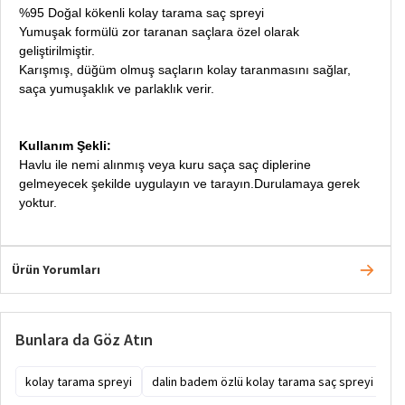
%95 Doğal kökenli kolay tarama saç spreyi
Yumuşak formülü zor taranan saçlara özel olarak
geliştirilmiştir.
Karışmış, düğüm olmuş saçların kolay taranmasını sağlar,
saça yumuşaklık ve parlaklık verir.
Kullanım Şekli:
Havlu ile nemi alınmış veya kuru saça saç diplerine
gelmeyecek şekilde uygulayın ve tarayın.Durulamaya gerek
yoktur.
Ürün Yorumları
Bunlara da Göz Atın
kolay tarama spreyi
dalin badem özlü kolay tarama saç spreyi 200 m