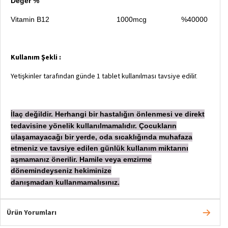
Değer %
Vitamin B12 1000mcg
%40000
Kullanım Şekli :
Yetişkinler tarafından günde 1 tablet kullanılması tavsiye edili
r.
laç değildir. Herhangi bir hastalığın önlenmesi ve direkt
İ
tedavisine yönelik kullanılmamalıdır. Çocukların
ulaşamayacağı bir yerde, oda sıcaklığında muhafaza
etmeniz ve tavsiye edilen günlük kullanım miktarını
aşmamanız önerilir. Hamile veya emzirme
dönemindeyseniz hekiminize
danışmadan
kullanmamalısınız.
Ürün Yorumları