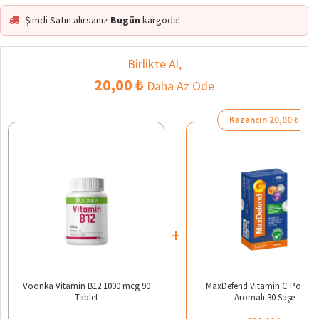
Şimdi Satın alırsanız
Bugün
kargoda!
Birlikte Al,
20,00 ₺
Daha Az Öde
Kazancın 20,00 ₺
+
Voonka Vitamin B12 1000 mcg 90
MaxDefend Vitamin C Portaka
Tablet
Aromalı 30 Saşe