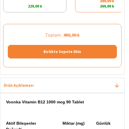
280,00 ₺
220,00 ₺
260,00 ₺
Toplam :
480,00 ₺
Birlikte Sepete Ekle
Ürün Açıklaması
Voonka Vitamin B12 1000 mcg 90 Tablet
Aktif Bileşenler Miktar (mg) Günlük