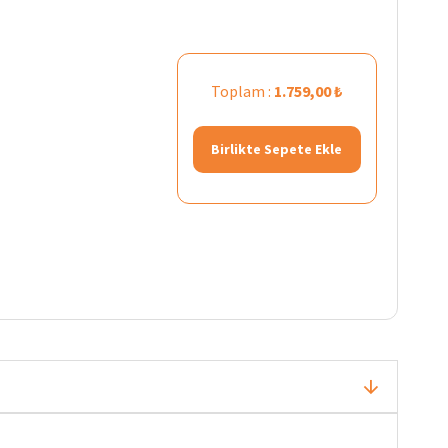
Toplam :
1.759,00 ₺
Birlikte Sepete Ekle