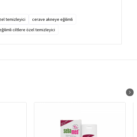
el temizleyici
cerave akneye eğilimli
ilimli ciltlere özel temizleyici