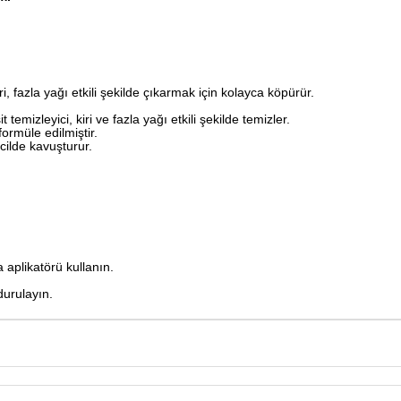
 fazla yağı etkili şekilde çıkarmak için kolayca köpürür.
.
 temizleyici, kiri ve fazla yağı etkili şekilde temizler.
formüle edilmiştir.
cilde kavuşturur.
aplikatörü kullanın.
durulayın.