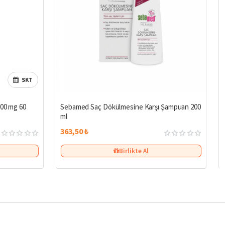
SKT
500 mg 60
Sebamed Saç Dökülmesine Karşı Şampuan 200
ml
363,50 ₺
Birlikte Al