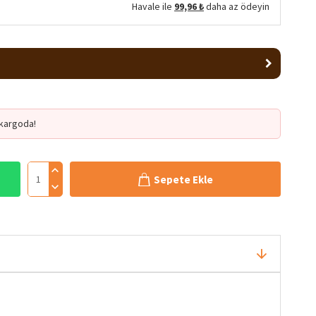
Havale ile
99,96 ₺
daha az ödeyin
kargoda!
Sepete Ekle