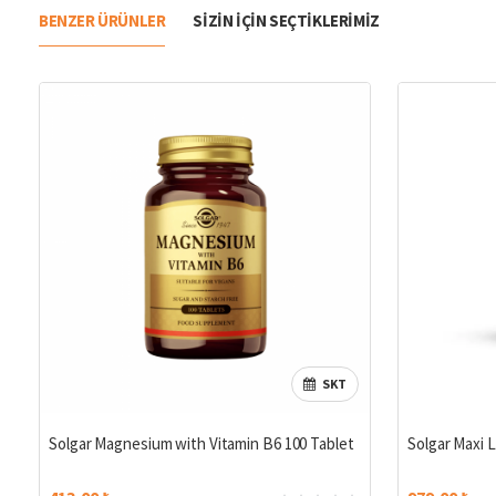
BENZER ÜRÜNLER
SIZIN IÇIN SEÇTIKLERIMIZ
SKT
Solgar Magnesium with Vitamin B6 100 Tablet
Solgar Maxi L