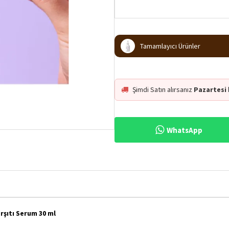
Tamamlayıcı Ürünler
Şimdi Satın alırsanız
Pazartesi
WhatsApp
rşıtı Serum 30 ml