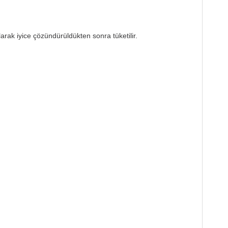
arak iyice çözündürüldükten sonra tüketilir.