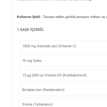
Kullanım Şekli :
Tavsiye edilen günlük porsiyon miktarı ve ş
1 SAŞE İÇERİĞİ;
1000 mg Askorbik asit (Vitamin C)
10 mg Çinko
15 µg (600 iu) Vitamin D3 (Kolekalsiferol)
Betakaroten (Renklendirici)
Stevia (Tatlandırıcı)