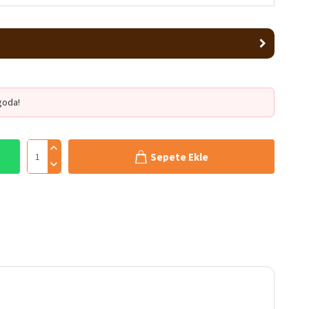
goda!
Sepete Ekle