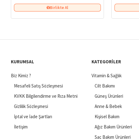
Birlikte Al
KURUMSAL
KATEGORILER
Biz Kimiz ?
Vitamin & Sağlık
Mesafeli Satış Sözleşmesi
Cilt Bakımı
KVKK Bilgilendirme ve Rıza Metni
Güneş Ürünleri
Gizlilik Sözleşmesi
Anne & Bebek
İptal ve İade Şartları
Kişisel Bakım
İletişim
Ağız Bakım Ürünleri
Saç Bakım Ürünleri