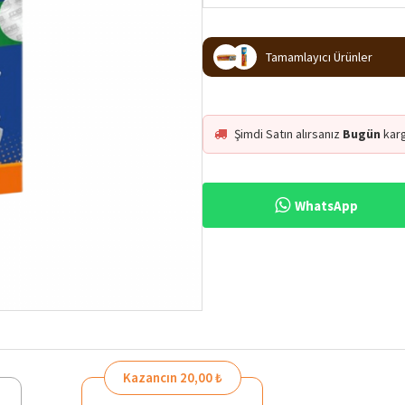
Tamamlayıcı Ürünler
Şimdi Satın alırsanız
Bugün
kar
WhatsApp
%47
Kazancın 20,00 ₺