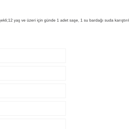
ekli;12 yaş ve üzeri için günde 1 adet saşe, 1 su bardağı suda karıştırıl