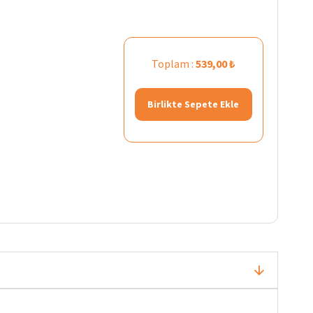
Toplam :
539,00 ₺
Birlikte Sepete Ekle