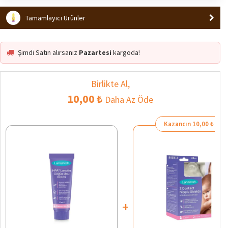
Tamamlayıcı Ürünler
Şimdi Satın alırsanız
Pazartesi
kargoda!
Birlikte Al,
10,00 ₺
Daha Az Öde
Kazancın 10,00 ₺
+