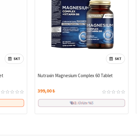
SKT
SKT
et
Nutraxin Magnesium Complex 60 Tablet
399,00 ₺
Birlikte Al