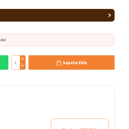
da!
Sepete Ekle