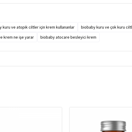
 kuru ve atopik ciltler için krem kullananlar
biobaby kuru ve çok kuru ciltl
e krem ne işe yarar
biobaby atocare besleyici krem