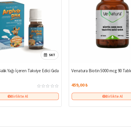
SKT
alık Yağı İçeren Takviye Edici Gıda
Venatura Biotin 5000 mcg 90 Tabl
459,00 ₺
Birlikte Al
Birlikte Al