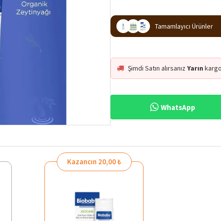
Tamamlayıcı Ürünler
Şimdi Satın alırsanız
Yarın
kargo
WhatsApp
Kazancın 20,00 ₺