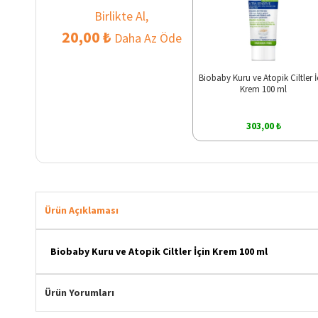
Birlikte Al,
20,00 ₺
Daha Az Öde
Biobaby Kuru ve Atopik Ciltler İ
Krem 100 ml
303,00 ₺
Ürün Açıklaması
Biobaby Kuru ve Atopik Ciltler İçin Krem 100 ml
Ürün Yorumları