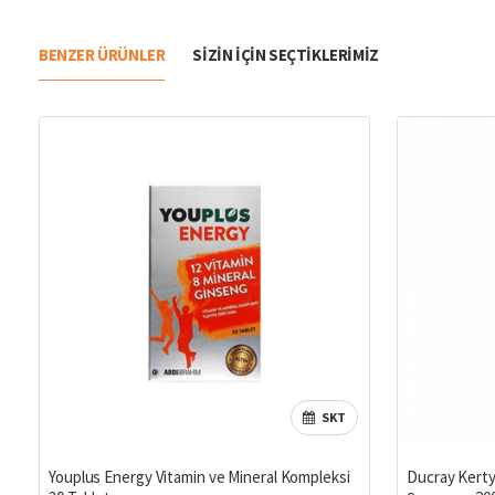
BENZER ÜRÜNLER
SIZIN IÇIN SEÇTIKLERIMIZ
SKT
Youplus Energy Vitamin ve Mineral Kompleksi
Ducray Kerty