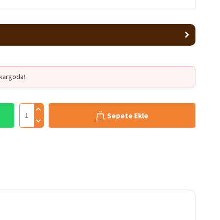
kargoda!
Sepete Ekle