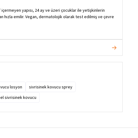
 içermeyen yapısı, 24 ay ve üzeri çocuklar ile yetişkinlerin
n hızla emilir. Vegan, dermatolojik olarak test edilmiş ve çevre
ovucu losyon
sivrisinek kovucu sprey
sel sivrisinek kovucu