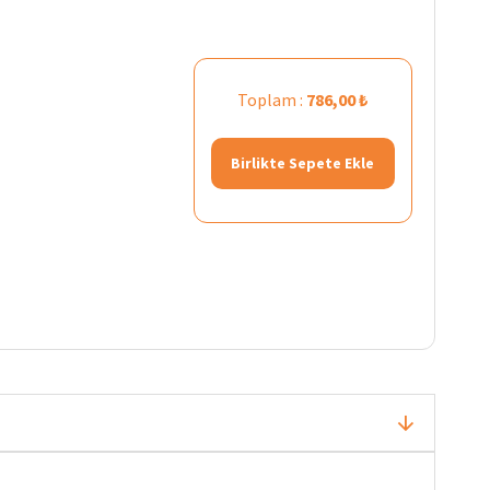
Toplam :
786,00 ₺
Birlikte Sepete Ekle