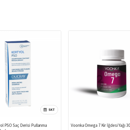
SKT
ol PSO Saç Derisi Pullanma
Voonka Omega 7 Kir İğdesi Yağı 3