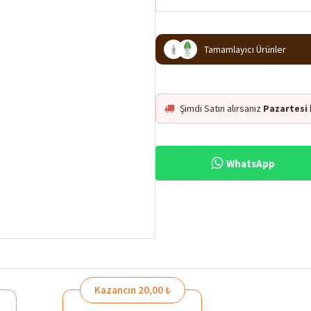
Tamamlayıcı Ürünler
Şimdi Satın alırsanız
Pazartesi
WhatsApp
Kazancın 20,00 ₺