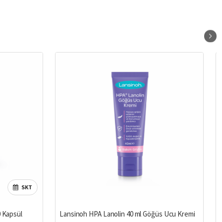
SKT
%7
0 Kapsül
Lansinoh HPA Lanolin 40 ml Göğüs Ucu Kremi