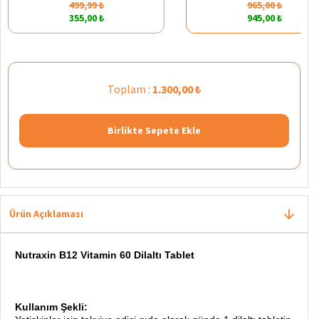
499,99 ₺
965,00 ₺
355,00 ₺
945,00 ₺
Toplam :
1.300,00 ₺
Birlikte Sepete Ekle
Ürün Açıklaması
Nutraxin B12 Vitamin 60 Dilaltı Tablet
Kullanım Şekli: