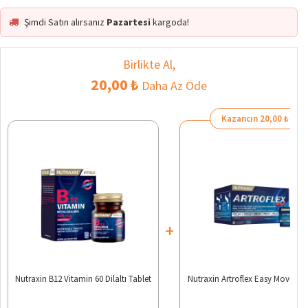
Şimdi Satın alırsanız
Pazartesi
kargoda!
Birlikte Al,
20,00 ₺
Daha Az Öde
Kazancın 20,00 ₺
+
Nutraxin B12 Vitamin 60 Dilaltı Tablet
Nutraxin Artroflex Easy Move 30 