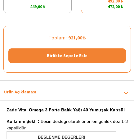
492,00 ₺
449,00 ₺
472,00 ₺
Toplam :
921,00 ₺
Birlikte Sepete Ekle
Ürün Açıklaması
Zade Vital Omega 3 Forte Balık Yağı 40 Yumuşak Kapsül
Kullanım Şekli :
Besin desteği olarak önerilen günlük doz 1-3
kapsüldür.
BESLENME DEĞERLERİ