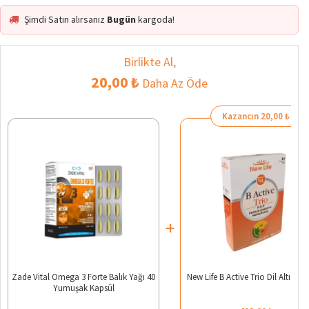
Şimdi Satın alırsanız
Bugün
kargoda!
Birlikte Al,
20,00 ₺
Daha Az Öde
Kazancın 20,00 ₺
+
Zade Vital Omega 3 Forte Balık Yağı 40
New Life B Active Trio Dil Altı 30 T
Yumuşak Kapsül