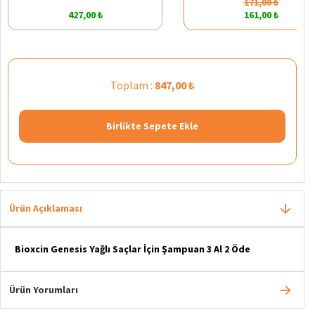
171,00 ₺
427,00 ₺
161,00 ₺
Toplam :
847,00 ₺
Birlikte Sepete Ekle
Ürün Açıklaması
Bioxcin Genesis Yağlı Saçlar İçin Şampuan 3 Al 2 Öde
Ürün Yorumları