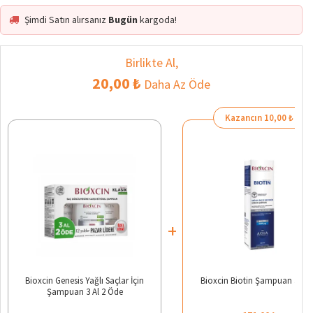
Şimdi Satın alırsanız
Bugün
kargoda!
Birlikte Al,
20,00 ₺
Daha Az Öde
Kazancın 10,00 ₺
+
Bioxcin Genesis Yağlı Saçlar İçin
Bioxcin Biotin Şampuan 300 
Şampuan 3 Al 2 Öde