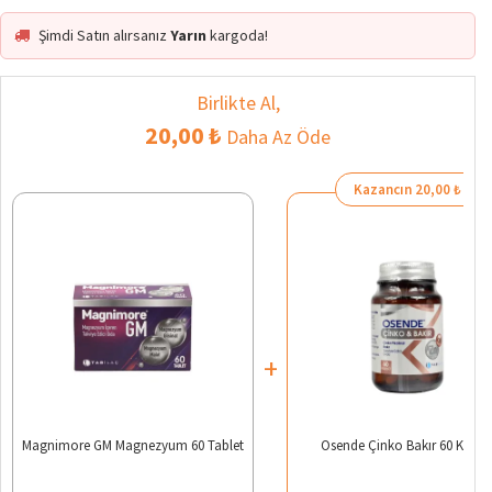
Şimdi Satın alırsanız
Yarın
kargoda!
Birlikte Al,
20,00 ₺
Daha Az Öde
Kazancın 20,00 ₺
+
Magnimore GM Magnezyum 60 Tablet
Osende Çinko Bakır 60 Kapsü