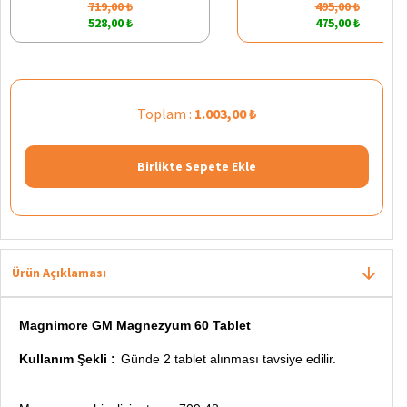
719,00 ₺
495,00 ₺
528,00 ₺
475,00 ₺
Toplam :
1.003,00 ₺
Birlikte Sepete Ekle
Ürün Açıklaması
Magnimore GM Magnezyum 60 Tablet
Kullanım Şekli :
Günde 2 tablet alınması tavsiye edilir.