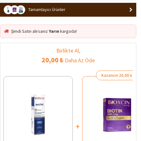
Tamamlayıcı Ürünler
Şimdi Satın alırsanız
Yarın
kargoda!
Birlikte Al,
20,00 ₺
Daha Az Öde
Kazancın 20,00 ₺
+