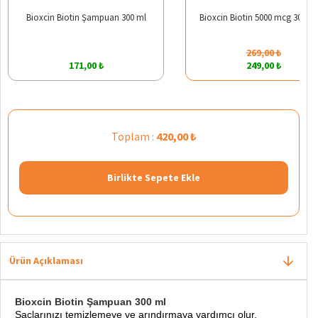
Bioxcin Biotin Şampuan 300 ml
Bioxcin Biotin 5000 mcg 30 Tab
269,00 ₺
171,00 ₺
249,00 ₺
Toplam :
420,00 ₺
Birlikte Sepete Ekle
Ürün Açıklaması
Bioxcin Biotin Şampuan 300 ml
Saçlarınızı temizlemeye ve arındırmaya yardımcı olur.