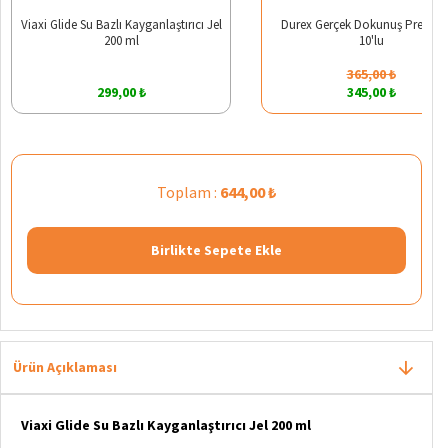
Viaxi Glide Su Bazlı Kayganlaştırıcı Jel
Durex Gerçek Dokunuş Prezerva
200 ml
10'lu
365,00 ₺
299,00 ₺
345,00 ₺
Toplam :
644,00 ₺
Birlikte Sepete Ekle
Ürün Açıklaması
Viaxi Glide Su Bazlı Kayganlaştırıcı Jel 200 ml