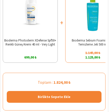
+
Bioderma Photoderm XDefense Spf50+
Bioderma Sebium Foaming Ci
Renkli Güneş Kremi 40 ml - Very Light
Temizleme Jeli 500 ml
1.145,00 ₺
699,00 ₺
1.125,00 ₺
Toplam :
1.824,00 ₺
Birlikte Sepete Ekle