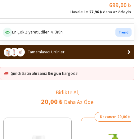
699,00 ₺
Havale ile
27,96 ₺
daha az ödeyin
En Çok Ziyaret Edilen 4. Ürün
Trend
Tamamlayıcı Ürünler
Şimdi Satın alırsanız
Bugün
kargoda!
Birlikte Al,
20,00 ₺
Daha Az Öde
Kazancın 20,00 ₺