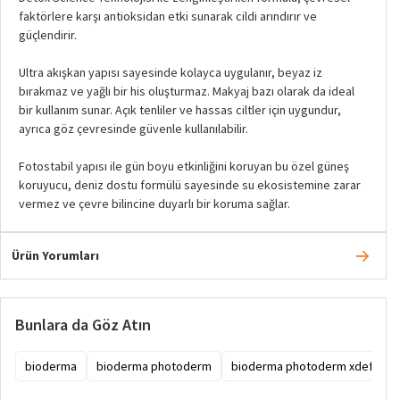
faktörlere karşı antioksidan etki sunarak cildi arındırır ve
güçlendirir.
Ultra akışkan yapısı sayesinde kolayca uygulanır, beyaz iz
bırakmaz ve yağlı bir his oluşturmaz. Makyaj bazı olarak da ideal
bir kullanım sunar. Açık tenliler ve hassas ciltler için uygundur,
ayrıca göz çevresinde güvenle kullanılabilir.
Fotostabil yapısı ile gün boyu etkinliğini koruyan bu özel güneş
koruyucu, deniz dostu formülü sayesinde su ekosistemine zarar
vermez ve çevre bilincine duyarlı bir koruma sağlar.
Ürün Yorumları
Bunlara da Göz Atın
bioderma
bioderma photoderm
bioderma photoderm xdefense 