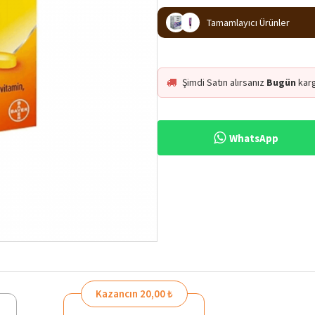
Tamamlayıcı Ürünler
Şimdi Satın alırsanız
Bugün
kar
WhatsApp
Kazancın 20,00 ₺