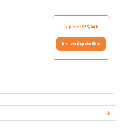
Toplam :
955,00 ₺
Birlikte Sepete Ekle