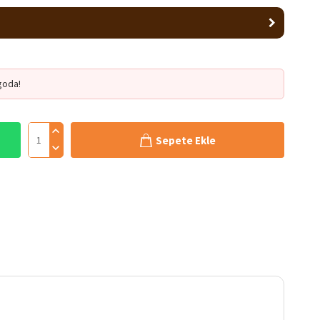
goda!
Sepete Ekle