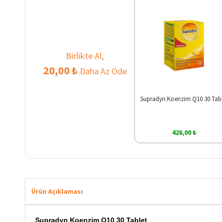
Birlikte Al,
20,00 ₺
Daha Az Öde
Supradyn Koenzim Q10 30 Tab
426,00 ₺
Ürün Açıklaması
Supradyn Koenzim Q10 30 Tablet