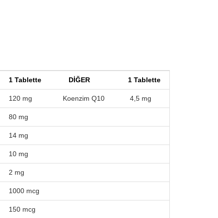
1 Tablette
DİĞER
1 Tablette
120 mg
Koenzim Q10
4,5 mg
80 mg
14 mg
10 mg
2 mg
1000 mcg
150 mcg